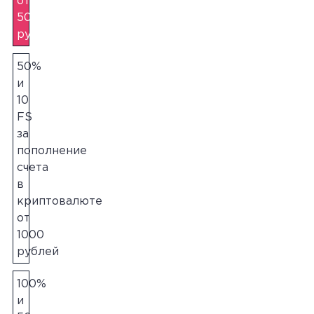
500
рублей
50%
и
10
FS
за
пополнение
счета
в
криптовалюте
от
1000
рублей
100%
и