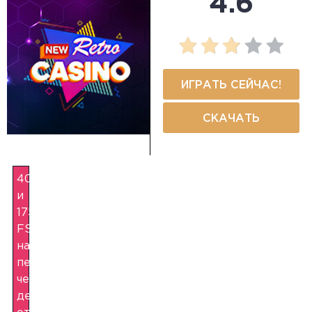
4.6
ИГРАТЬ СЕЙЧАС!
СКАЧАТЬ
400%
и
175
FS
на
первые
четыре
депозита
от