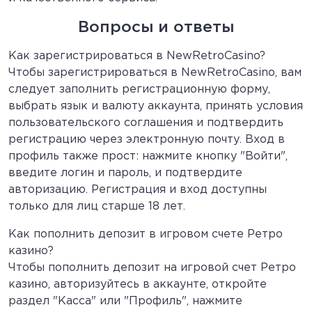
Вопросы и ответы
Как зарегистрироваться в NewRetroCasino?
Чтобы зарегистрироваться в NewRetroCasino, вам
следует заполнить регистрационную форму,
выбрать язык и валюту аккаунта, принять условия
пользовательского соглашения и подтвердить
регистрацию через электронную почту. Вход в
профиль также прост: нажмите кнопку "Войти",
введите логин и пароль, и подтвердите
авторизацию. Регистрация и вход доступны
только для лиц старше 18 лет.
Как пополнить депозит в игровом счете Ретро
казино?
Чтобы пополнить депозит на игровой счет Ретро
казино, авторизуйтесь в аккаунте, откройте
раздел "Касса" или "Профиль", нажмите