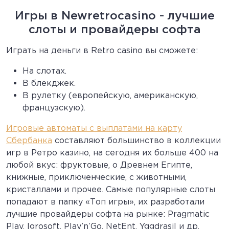
Игры в Newretrocasino - лучшие
слоты и провайдеры софта
Играть на деньги в Retro casino вы сможете:
На слотах.
В блекджек.
В рулетку (европейскую, американскую,
французскую).
Игровые автоматы с выплатами на карту
Сбербанка
составляют большинство в коллекции
игр в Ретро казино, на сегодня их больше 400 на
любой вкус: фруктовые, о Древнем Египте,
книжные, приключенческие, с животными,
кристаллами и прочее. Самые популярные слоты
попадают в папку «Топ игры», их разработали
лучшие провайдеры софта на рынке: Pragmatic
Play, Igrosoft, Play’n’Go, NetEnt, Yggdrasil и др.