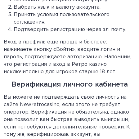
Выбрать язык и валюту аккаунта.
Принять условия пользовательского
соглашения.
Подтвердить регистрацию через эл. почту.
Вход в профиль еще проще и быстрее:
нажимаете кнопку «Войти», вводите логин и
пароль, подтверждаете авторизацию. Напомним,
что регистрация и вход в Ретро казино
исключительно для игроков старше 18 лет.
Верификация личного кабинета
Вы можете не подтверждать свою личность на
сайте Newretrocasino, если этого не требует
оператор. Верификация не обязательна, однако
она позволит вам быстрее выводить выигрыши,
если потребуются дополнительные проверки. К
тому же, верифицировав аккаунт, вы