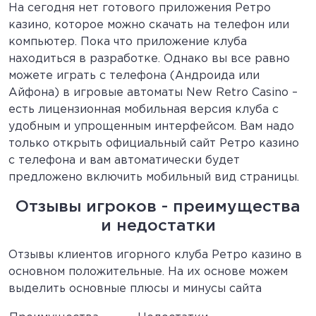
На сегодня нет готового приложения Ретро
казино, которое можно скачать на телефон или
компьютер. Пока что приложение клуба
находиться в разработке. Однако вы все равно
можете играть с телефона (Андроида или
Айфона) в игровые автоматы New Retro Casino –
есть лицензионная мобильная версия клуба с
удобным и упрощенным интерфейсом. Вам надо
только открыть официальный сайт Ретро казино
с телефона и вам автоматически будет
предложено включить мобильный вид страницы.
Отзывы игроков - преимущества
и недостатки
Отзывы клиентов игорного клуба Ретро казино в
основном положительные. На их основе можем
выделить основные плюсы и минусы сайта