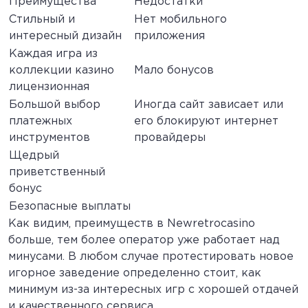
Преимущества
Недостатки
Стильный и
Нет мобильного
интересный дизайн
приложения
Каждая игра из
коллекции казино
Мало бонусов
лицензионная
Большой выбор
Иногда сайт зависает или
платежных
его блокируют интернет
инструментов
провайдеры
Щедрый
приветственный
бонус
Безопасные выплаты
Как видим, преимуществ в Newretrocasino
больше, тем более оператор уже работает над
минусами. В любом случае протестировать новое
игорное заведение определенно стоит, как
минимум из-за интересных игр с хорошей отдачей
и качественного сервиса.