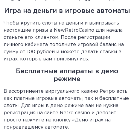
Игра на деньги в игровые автоматы
Чтобы крутить слоты на деньги и выигрывать
настоящие призы в NewRetroCasino для начала
станьте его клиентом. После регистрации
личного кабинета пополните игровой баланс на
сумму от 100 рублей и можете делать ставки в
играх, которые вам приглянулись.
Бесплатные аппараты в демо
режиме
В ассортименте виртуального казино Ретро есть
как платные игровые автоматы, так и бесплатные
слоты. Для игры в демо режиме вам не нужна
регистрация на сайте Retro casino и депозит:
просто нажмите на кнопку «Демо игра» на
понравившемся автомате.