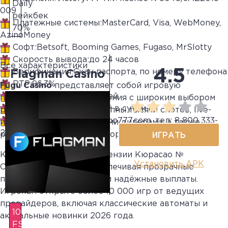
Daily
009
рейкбек
Платежные системы:
MasterCard, Visa, WebMoney,
70%
AzinoMoney
Софт:
Betsoft, Booming Games, Fugaso, MrSlotty
Скорость вывода:
до 24 часов
Все характеристики
4.5
Верификация:
Скан паспорта, по номеру телефона
Flagman Casino
RTP:
96.3%
Fugu Casino
представляет собой игровую
Мин. депозит:
100 рублей
платформу нового поколения с широким выбором
Лимиты:
100000 рублей в сутки
развлечений. Здесь доступны тысячи слотов, live-
Контакты:
support@azino777.com, тел: 8 800 333-
игры с профессиональными дилерами, а также
24-39
разделы для ставок на спорт и киберспорт.
ИГРАТЬ
Казино действует по лицензии Кюрасао №
Установить АРК
OGL/2024/169/0146, обеспечивая прозрачные
правила, защиту данных и надёжные выплаты.
Игрокам открыто более 10 000 игр от ведущих
провайдеров, включая классические автоматы и
100
актуальные новинки 2026 года.
FS