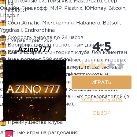
Платежные системы:
Visa, MasterCard, Сбер
до
Онлайн, Тинькофф, МИР, Piastrix, ЮMoney, Bitcoin,
100000
Litecoin
₽
Софт:
Amatic, Microgaming, Habanero, Betsoft,
Yggdrasil, Endrorphina
Скорость вывода:
до 24 часов
Все характеристики
4.5
Верификация:
По паспортным данным
Azino777
RTP:
94.8%
На сайте игорного интернет клуба Лев клиентам
Мин. депозит:
500 рублей
доступен широкий выбор качественных игровых
Лимиты:
75000 рублей для новичка
автоматов. Их главные преимущества: честные
Контакты:
support@riobet.com
результаты игр, увлекательные сюжеты и
прибыльные бонусные функции. Крутить барабаны
ИГРАТЬ
слотов в казино могут все желающие игроки,
включая незарегистрированных пользователей (в
Установить АРК
демонстрационном режиме).
ОБЗОР
Преимущества клуба
Азартные игры на раздевания
Бездеп