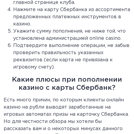
главной странице клуба.
Нажмите на карту Сбербанка из ассортимента
предложенных платежных инструментов в
казино.
Укажите сумму пополнения, не ниже той, что
установлена администрацией online casino.
Подтвердите выполнение операции, не забыв
проверить правильность указанных
реквизитов (если карта не привязана к
игровому счету).
Какие плюсы при пополнении
казино с карты Сбербанк?
Есть много причин, по которым клиенты онлайн
казино на рубли выводят заработанные на
игровых автоматах призы на карточку Сбербанка.
Но для честности обзора мы хотели бы
рассказать вам и о некоторых минусах данного