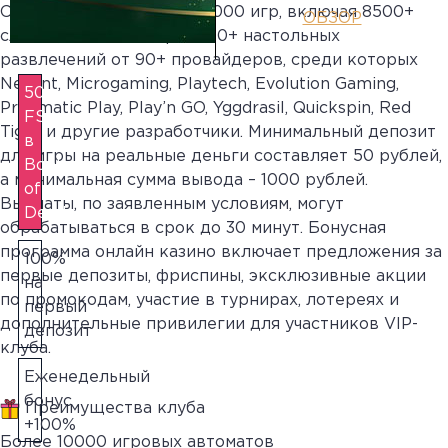
Casino доступно более 10000 игр, включая 8500+
ОБЗОР
слотов, 800+ live-игр и 200+ настольных
развлечений от 90+ провайдеров, среди которых
NetEnt, Microgaming, Playtech, Evolution Gaming,
50
Pragmatic Play, Play’n GO, Yggdrasil, Quickspin, Red
FS
Tiger и другие разработчики. Минимальный депозит
в
для игры на реальные деньги составляет 50 рублей,
Book
а минимальная сумма вывода – 1000 рублей.
of
Выплаты, по заявленным условиям, могут
Dead
обрабатываться в срок до 30 минут. Бонусная
программа онлайн казино включает предложения за
100%
первые депозиты, фриспины, эксклюзивные акции
на
по промокодам, участие в турнирах, лотереях и
первый
дополнительные привилегии для участников VIP-
депозит
клуба.
Еженедельный
бонус
Преимущества клуба
+100%
Более 10000 игровых автоматов