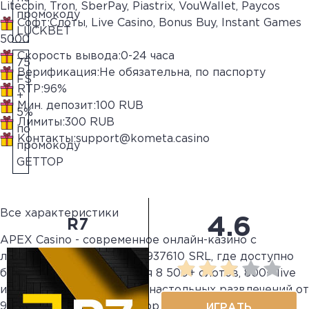
Litecoin, Tron, SberPay, Piastrix, VouWallet, Paycos
промокоду
Софт:
Слоты, Live Casino, Bonus Buy, Instant Games
LUCKBET
5000
Скорость вывода:
0-24 часа
75
Верификация:
Не обязательна, по паспорту
FS
RTP:
96%
+
Мин. депозит:
100 RUB
5%
Лимиты:
300 RUB
по
Контакты:
support@kometa.casino
промокоду
GETTOP
Все характеристики
4.6
R7
APEX Casino - современное онлайн-казино с
лицензией Anjouan 3-102-937610 SRL, где доступно
более 12 000 игр, включая 8 500+ слотов, 800+ live
игр, 100+ рулеток и 200+ настольных развлечений от
90+ провайдеров. Платформа поддерживает VISA,
ИГРАТЬ