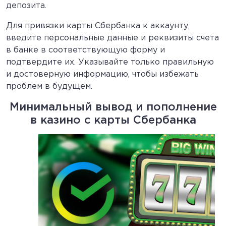
депозита.
Для привязки карты Сбербанка к аккаунту,
введите персональные данные и реквизиты счета
в банке в соответствующую форму и
подтвердите их. Указывайте только правильную
и достоверную информацию, чтобы избежать
проблем в будущем.
Минимальный вывод и пополнение
в казино с карты Сбербанка