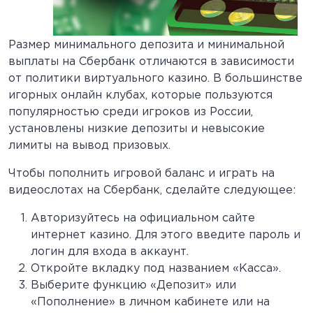
Размер минимального депозита и минимальной
выплаты на Сбербанк отличаются в зависимости
от политики виртуального казино. В большинстве
игорных онлайн клубах, которые пользуются
популярностью среди игроков из России,
установлены низкие депозиты и невысокие
лимиты на вывод призовых.
Чтобы пополнить игровой баланс и играть на
видеослотах на Сбербанк, сделайте следующее:
Авторизуйтесь на официальном сайте
интернет казино. Для этого введите пароль и
логин для входа в аккаунт.
Откройте вкладку под названием «Касса».
Выберите функцию «Депозит» или
«Пополнение» в личном кабинете или на