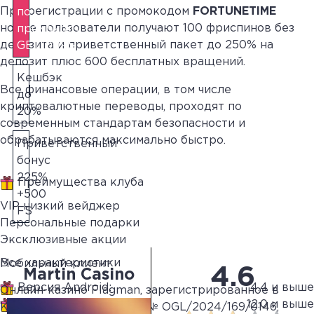
При регистрации с промокодом
FORTUNETIME
по
новые пользователи получают 100 фриспинов без
промокоду
депозита и приветственный пакет до 250% на
GET100FS
депозит плюс 600 бесплатных вращений.
Кешбэк
Все финансовые операции, в том числе
до
криптовалютные переводы, проходят по
20%
современным стандартам безопасности и
обрабатываются максимально быстро.
Приветственный
бонус
225%
Преимущества клуба
+500
VIP низкий вейджер
FS
Персональные подарки
Эксклюзивные акции
Все характеристики
Мобильный клиент
4.6
Martin Casino
Версия Android:
4.4 и выше
Онлайн-казино Flagman, зарегистрированное в
Версия iOS:
12.0 и выше
Кюрасао под лицензией № OGL/2024/169/0146,