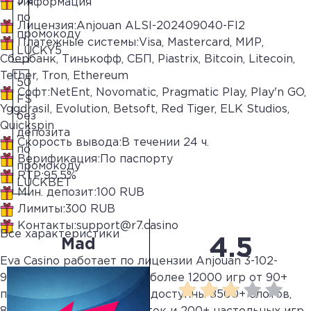
5%
Информация
по
Лицензия:
Anjouan ALSI-202409040-FI2
промокоду
Платежные системы:
Visa, Mastercard, МИР,
LUCKY5
Сбербанк, Тинькофф, СБП, Piastrix, Bitcoin, Litecoin,
Tether, Tron, Ethereum
50
Софт:
NetEnt, Novomatic, Pragmatic Play, Play'n GO,
FS
Yggdrasil, Evolution, Betsoft, Red Tiger, ELK Studios,
без
Quickspin
депозита
Скорость вывода:
В течении 24 ч.
по
Верификация:
По паспорту
промокоду
RTP:
95,5%
LUCKBET
Мин. депозит:
100 RUB
Лимиты:
300 RUB
Контакты:
support@r7.casino
Все характеристики
4.5
Mad
Eva Casino работает по лицензии Anjouan 3-102-
937610 SRL и предлагает более 12000 игр от 90+
провайдеров. В каталоге доступны 8500+ слотов,
800+ лайв игр, 100+ рулеток и 200+ настольных игр.