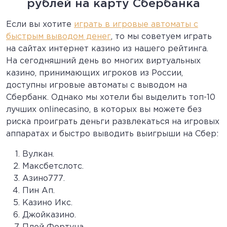
рублей на карту Сбербанка
фриспинов без депозита, а также приветственный
пакет до 225% на депозит и 600 фриспинов. Все
Если вы хотите
играть в игровые автоматы с
транзакции, включая оплату и вывод в
быстрым выводом денег
, то мы советуем играть
криптовалюте, защищены по последним стандартам
на сайтах интернет казино из нашего рейтинга.
безопасности.
На сегодняшний день во многих виртуальных
казино, принимающих игроков из России,
Преимущества клуба
доступны игровые автоматы с выводом на
Сбербанк. Однако мы хотели бы выделить топ-10
Ежегодные подарки ко дню рождения
лучших onlinecasino, в которых вы можете без
Бонусный магазин с лутбоксами и фриспинами
риска проиграть деньги развлекаться на игровых
Приветственные бонусы для новых игроков
аппаратах и быстро выводить выигрыши на Сбер:
Мобильный клиент
Вулкан.
Версия Android:
4.4 и выше
Максбетслотс.
Версия iOS:
12.0 и выше
Азино777.
Количество игр:
9000+
Пин Ап.
Размер АПК:
7.4 Mb
Казино Икс.
Информация
Джойказино.
Плей Фортуна.