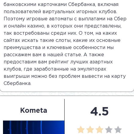
банковскими карточками Сбербанка, включая
пользователей виртуальных игорных клубов.
Поэтому игровые автоматы с выплатами на Сбер
и онлайн казино, в которых они представлены,
так востребованы среди них. О том, на каких
сайтах искать такие слоты, какие их основные
преимущества и ключевые особенности мы
расскажем вам в нашей статье. А также
предоставим вам рейтинг лучших азартных
клубов, где заработанные на эмуляторах
выигрыши можно без проблем вывести на карту
Сбербанка.
4.5
Kometa