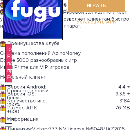
Лимиты:
70000 рублей в сутки
слоты с хорошим процентом выплат и выгодным
ИГРАТЬ
Контакты:
support@lev-club.com
бонусным функционалом. Игровой зал казино имеет
удобную навигацию, что позволяет клиентам быстро
Установить АРК
найти интересующий их аппарат.
Преимущества клуба
100
Система пополнений AzinoMoney
FS
Более 3000 разнообразных игр
по
Игры Prime для VIP игроков
промокоду
Мобильный клиент
FORTUNETIME
Версия Android:
4.4 +
Приветственный
Версия iOS:
9.3.6 +
бонус
Количество игр:
3184
250%
Размер АПК:
76 MB
+600
FS
Информация
Лицензия:
Victory777 N.V. license №8048/JAZ2015-