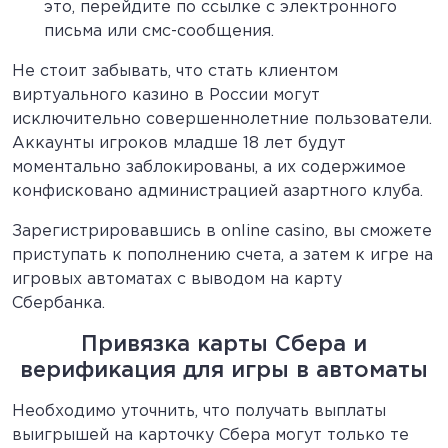
это, перейдите по ссылке с электронного
письма или смс-сообщения.
Не стоит забывать, что стать клиентом
виртуального казино в России могут
исключительно совершеннолетние пользователи.
Аккаунты игроков младше 18 лет будут
моментально заблокированы, а их содержимое
конфисковано администрацией азартного клуба.
Зарегистрировавшись в online casino, вы сможете
приступать к пополнению счета, а затем к игре на
игровых автоматах с выводом на карту
Сбербанка.
Привязка карты Сбера и
верификация для игры в автоматы
Необходимо уточнить, что получать выплаты
выигрышей на карточку Сбера могут только те