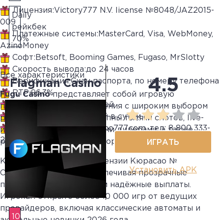
Лицензия:
Victory777 N.V. license №8048/JAZ2015-
Daily
009
рейкбек
Платежные системы:
MasterCard, Visa, WebMoney,
70%
AzinoMoney
Софт:
Betsoft, Booming Games, Fugaso, MrSlotty
Скорость вывода:
до 24 часов
Все характеристики
4.5
Верификация:
Скан паспорта, по номеру телефона
Flagman Casino
RTP:
96.3%
Fugu Casino
представляет собой игровую
Мин. депозит:
100 рублей
платформу нового поколения с широким выбором
Лимиты:
100000 рублей в сутки
развлечений. Здесь доступны тысячи слотов, live-
Контакты:
support@azino777.com, тел: 8 800 333-
игры с профессиональными дилерами, а также
24-39
разделы для ставок на спорт и киберспорт.
ИГРАТЬ
Казино действует по лицензии Кюрасао №
Установить АРК
OGL/2024/169/0146, обеспечивая прозрачные
правила, защиту данных и надёжные выплаты.
Игрокам открыто более 10 000 игр от ведущих
провайдеров, включая классические автоматы и
100
актуальные новинки 2026 года.