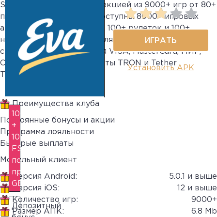
SI-202409040-FI2 и коллекцией из 9000+ игр от 80+
провайдеров. Игрокам доступны 8000+ игровых
автоматов, 680+ лайв игр, 100+ рулеток и 100+
настольных дисциплин. Для пополнений и вывода
ИГРАТЬ
средств поддерживаются VISA, MasterCard, МИР,
СБП, а также криптовалюты TRON и Tether
Установить АРК
TRC20/ERC20.
Преимущества клуба
100%
Постоянные бонусы и акции
+
Программа лояльности
100
Быстрые выплаты
FS
Мобильный клиент
по
промокоду
Версия Android:
5.0.1 и выше
GETTOP
Версия iOS:
12 и выше
Количество игр:
9000+
Депозитный
Размер АПК:
6.8 Mb