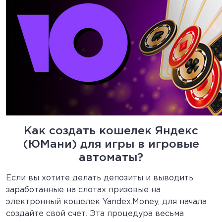
Лицензия:
Curacao № OGL/2024/169/0146
Платежные системы:
МИР, СБП, Сбербанк, Visa,
MasterCard, Piasrix, Bitcoin, Tether, Sky Pay, VouWallet
Софт:
Лайв игры, Краш, Рулетка, Блекджек,
Покер, Баккара, Карты, Игровые шоу
Скорость вывода:
0-24 часов
Верификация:
Не обязательна, по паспорту
RTP:
98%
Мин. депозит:
500 RUB
Лимиты:
500 RUB
Как создать кошелек Яндекс
Контакты:
martin@support.win
(ЮМани) для игры в игровые
автоматы?
Если вы хотите делать депозиты и выводить
заработанные на слотах призовые на
электронный кошелек Yandex.Money, для начала
создайте свой счет. Эта процедура весьма