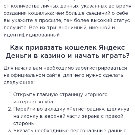
от количества личных данных, указанных во время
создания кошелька: чем больше сведений о себе
вы укажите в профиле, тем более высокий статус
получите. Все их три: анонимный, именной и
идентифицированный.
Как привязать кошелек Яндекс
Деньги в казино и начать играть?
Для начала вам необходимо зарегистрироваться
на официальном сайте, для чего нужно сделать
следующее:
Открыть главную страницу игорного
интернет клуба.
Перейти во вкладку «Регистрация», щелкнув
на иконку в верхней части экрана с правой
стороны.
Указать необходимые персональные данные,