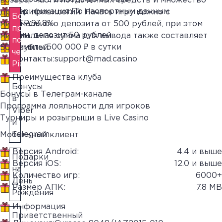
Верификация:
По паспортным данным
других привилегий. Начать игру можно с
Бонусы
RTP:
93.8%
минимального депозита от 500 рублей, при этом
при
Мин. депозит:
50 рублей
минимальная сумма для вывода также составляет
пополнении
Лимиты:
500 000 ₽ в сутки
500 рублей.
через
Контакты:
support@mad.casino
Piastrix
Преимущества клуба
Бонусы
Бонусы в Телеграм-канале
в
Программа лояльности для игроков
Viber
Турниры и розыгрыши в Live Casino
и
Telegram
Мобильный клиент
Версия Android:
4.4 и выше
Подарки
Версия iOS:
12.0 и выше
на
Количество игр:
6000+
День
Размер АПК:
7.8 MB
Рождения
Информация
Приветственный