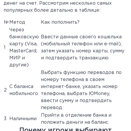
денег на счет. Рассмотрим несколько самых
популярных более детально в таблице:
№
Метод
Как пополнить?
Через
банковскую
Ввести данные своего кошелька
карту (Visa,
(мобильный телефон или e-mail),
1
MasterCard,
затем указать номер карты, сумму
МИР и
и подтвердить транзакцию.
другие)
Выбрать функцию переводов по
номеру телефона в своем
С баланса
интернет-банке, указать номер
2
мобильного
телефона, выбрать ЮMoney,
ввести сумму и подтвердить
перевод.
Прийти в отделение банка и
3
Наличными
положить деньги на баланс.
Почему игроки выбирают