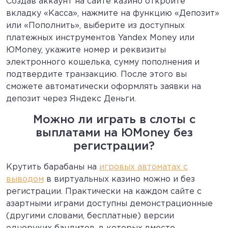
Создав аккаунт на сайте казино откройте
вкладку «Касса», нажмите на функцию «Депозит»
или «Пополнить», выберите из доступных
платежных инструментов Yandex Money или
ЮMoney, укажите номер и реквизиты
электронного кошелька, сумму пополнения и
подтвердите транзакцию. После этого вы
сможете автоматически оформлять заявки на
депозит через Яндекс Деньги.
Можно ли играть в слоты с
выплатами на ЮMoney без
регистрации?
Крутить барабаны на
игровых автоматах с
выводом
в виртуальных казино можно и без
регистрации. Практически на каждом сайте с
азартными играми доступны демонстрационные
(другими словами, бесплатные) версии
одноруких бандитов, в которых вместо