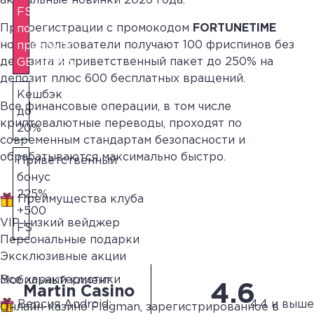
FS
При регистрации с промокодом
FORTUNETIME
по
новые пользователи получают 100 фриспинов без
промокоду
депозита и приветственный пакет до 250% на
GET100FS
депозит плюс 600 бесплатных вращений.
Кешбэк
Все финансовые операции, в том числе
до
криптовалютные переводы, проходят по
20%
современным стандартам безопасности и
обрабатываются максимально быстро.
Приветственный
бонус
225%
Преимущества клуба
+500
VIP низкий вейджер
FS
Персональные подарки
Эксклюзивные акции
Все характеристики
Мобильный клиент
4.6
Martin Casino
Версия Android:
4.4 и выше
Онлайн-казино Flagman, зарегистрированное в