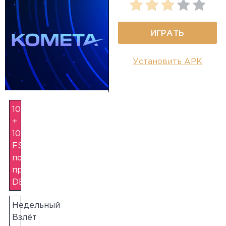
ИГРАТЬ
Установить АРК
100%
+
100
FS
по
промокоду
DEPWIN100
Недельный
Взлёт