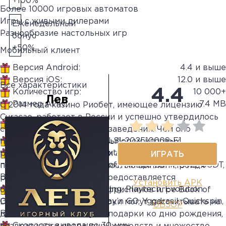
+100%
Более 10000 игровых автоматов
Игры с живыми дилерами
Еженедельный
Разнообразие настольных игр
бонус
+50%
Мобильный клиент
Версия Android:
4.4 и выше
Версия iOS:
12.0 и выше
Все характеристики
4.4
Количество игр:
10 000+
Лев
Размер АПК:
7.4 MB
С 2014 года казино Риобет, имеющее лицензию
Curacao, работает в России и успешно утвердилось
Информация
среди лидеров азартных заведений. Чем оно
Лицензия:
Anjouan № ALSI-202510009-F1
привлекает? Обширным выбором игровых
Платежные системы:
Pixtrix, FK Wallet, СБП, P2P
развлечений, уникальными акционными
ИГРАТЬ
переводы, Сбербанк, Tinkoff, Альфа-Банк, ВТБ, USDT,
предложениями и надёжностью выплат. Пройдя
Bitcoin, Litecoin
регистрацию, новичкам предоставляется
Установить АРК
Софт:
NetEnt, Microgaming, Playtech, Evolution
бездепозитный бонус 50 фриспинов игре Book of
Gaming, Pragmatic Play, Play’n GO, Yggdrasil, Quickspin,
Dead. Плюс ко всему, игроки могут рассчитывать на
ОБЗОР
Red Tiger
дополнительные бонусы, подарки ко дню рождения,
Скорость вывода:
до 30 мин
возврат части потраченных средств и множество