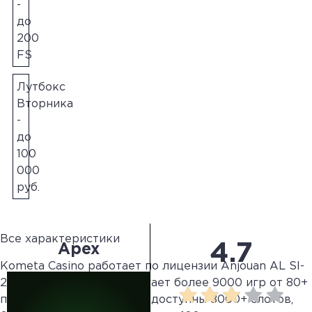
-
до
200
FS
Лутбокс
Вторника
-
до
100
000
руб.
Все характеристики
4.7
Apex
Kometa Casino работает по лицензии Anjouan AL SI-
202409040-FI2 и предлагает более 9000 игр от 80+
провайдеров. В каталоге доступны 8000+ слотов,