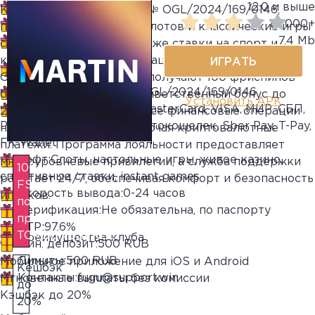
Версия iOS:
12.0 и выше
Кюрасао под лицензией № OGL/2024/169/0146,
Количество игр:
10 000+
предлагает более 8500 слотов и классические игры
Размер АПК:
7.4 Mb
с живыми дилерами, а также ставки на спорт и
киберспорт. При регистрации с промокодом
ИГРАТЬ
Информация
GET100FS новые игроки получают 100 фриспинов
Лицензия:
Curacao № OGL/2024/169/0146
без депозита, а также приветственный бонус до
Установить АРК
Платежные системы:
MasterCard, VISA, МИР, СБП,
225% и 500 фриспинов. Все финансовые операции
Piastrix, Binance Pay, Криптокошелек, Sber Pay, T-Pay,
надежно защищены, включая криптовалютные
FK Wallet
платежи. Программа лояльности предоставляет
Софт:
Слоты, настольные игры, живое казино,
многоуровневые привилегии, а служба поддержки
100
спортивные ставки, instant games
работает 24/7, обеспечивая комфорт и безопасность
FS
Скорость вывода:
0-24 часов
игроков.
по
Верификация:
Не обязательна, по паспорту
промокоду
RTP:
97.6%
TOPBONUSFREE
Преимущества клуба
Мин. депозит:
500 RUB
Лимиты:
500 RUB
Мобильное приложение для iOS и Android
Кешбэк
Контакты:
fugu@support.win
Мгновенные выплаты без комиссии
до
Кэшбэк до 20%
20%